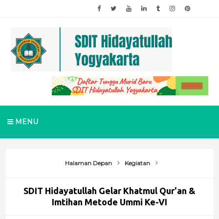
MENU
Halaman Depan
Kegiatan
SDIT Hidayatullah Gelar Khatmul Qur'an &
Imtihan Metode Ummi Ke-VI