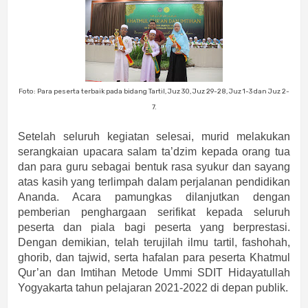
Foto: Para peserta terbaik pada bidang Tartil, Juz 30, Juz 29-28, Juz 1-3 dan Juz 2-
7.
Setelah seluruh kegiatan selesai, murid melakukan
serangkaian upacara salam ta’dzim kepada orang tua
dan para guru sebagai bentuk rasa syukur dan sayang
atas kasih yang terlimpah dalam perjalanan pendidikan
Ananda. Acara pamungkas dilanjutkan dengan
pemberian penghargaan serifikat kepada seluruh
peserta dan piala bagi peserta yang berprestasi.
Dengan demikian, telah terujilah ilmu tartil, fashohah,
ghorib, dan tajwid, serta hafalan para peserta Khatmul
Qur’an dan Imtihan Metode Ummi SDIT Hidayatullah
Yogyakarta tahun pelajaran 2021-2022 di depan publik.