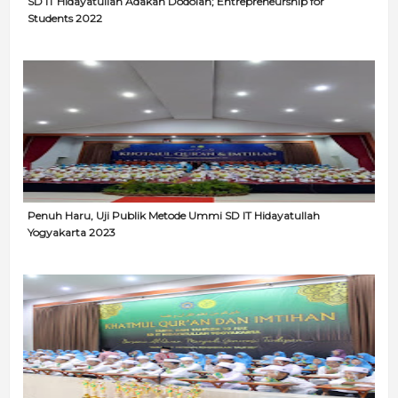
SD IT Hidayatullah Adakan Dodolan; Entrepreneurship for
Students 2022
Penuh Haru, Uji Publik Metode Ummi SD IT Hidayatullah
Yogyakarta 2023