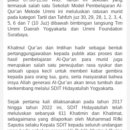
termasuk salah satu Sekolah Model Pembelajaran Al-
Qur’an Metode Ummi ini meluluskan ratusan murid
pada kategori Tartil dan Tahfizh juz 30, 29, 28, 1, 2, 3, 4,
5, 6 dan 7 (10 Juz) dibawah bimbingan langsung Tim
Ummi Daerah Yogyakarta dan Ummi Foundation
Surabaya.
Khatmul Qur’an dan Imtihan hadir
sebagai bentuk
pertanggungjawaban kepada publik atas proses dan
hasil pembelajaran Al-Qur’an para murid
juga
merupakan salah satu perwujudan rasa syukur dan
sebuah upaya kecil untuk memberi kabar gembira
kepada para orang tua, guru, serta masyarakat bahwa
insya Allah generasi Al-Qur’an akan terus tumbuh dan
berkembang melalui SDIT Hidayatullah Yogyakarta.
Sejak pertama kali dilaksanakan pada tahun 2017
hingga tahun 2022 ini, SDIT Hidayatullah telah
meluluskan sebanyak 611 Khatimin dan Khatimat,
sebagaimana yang dilaporkan oleh Muhammad Rifki
Saputra selaku Kepala SDIT kepada seluruh undangan