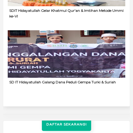
SDIT Hidayatullah Gelar Khatmul Qur'an & Imtihan Metode Ummi
ke-VI
SD IT Hidayatullah Galang Dana Peduli Gempa Turki & Suriah
DAFTAR SEKARANG!