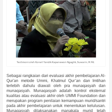
Testimoni oleh Korwil Yandik Kapanewon Ngaglik, Suwarni, M.Pd.
Sebagai rangkaian dari evaluasi akhir pembelajaran Al-
Qur'an metode Ummi, Khatmul Qur’an dan Imtihan
terlebih dahulu diawali oleh pra munaqasyah dan
munaqasyah. Munaqasyah adalah kontrol eksternal
kualitas atau evaluasi akhir oleh UMMI Foundation dan
merupakan program penilaian kemampuan murid/santri
pada akhir pembelajaran untuk menentukan kelulusan.
Munaqasyah dilaksanakan manakala murid telah